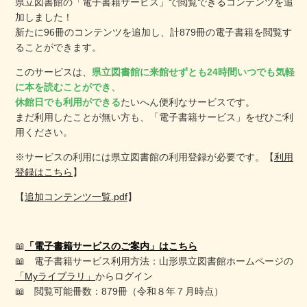
県立図書館の「電子書籍サービス」で閲覧できるコンテンツを追
加しました！
新たに96冊のコンテンツを追加し、計879冊の電子書籍を閲覧す
ることができます。
このサービスは、
県立図書館に来館せずとも24時間いつでも気軽
に本を読むことができ、
休館日でも利用ができる
たいへん便利なサービスです。
まだ利用したことが無い方も、「電子書籍サービス」をぜひご利
用ください。
※サービスの利用には県立図書館の利用登録が必要です。【
利用
登録はこちら
】
【
追加コンテンツ一覧.pdf
】
📖
「電子書籍サービスのご案内」はこちら
📖 電子書籍サービス利用方法：山形県立図書館ホームページの
「Myライブラリ」
からログイン
📖 閲覧可能冊数：879冊（令和８年７月時点）