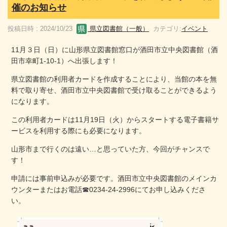
催のお知らせ
投稿日時 : 2024/10/23
県立図書館（一般）
カテゴリ:
イベント
11月３日（日）に山形県立図書館窓口が酒田市立中央図書館（酒
田市幸町1-10-1）へ出張します！
県立図書館の利用者カードを作成することにより、当館の本を無
料で取り寄せ、酒田市立中央図書館で受け取ることができるよう
になります。
この利用者カードは11月19日（火）からスタートする電子書籍サ
ービスを利用する際にも必要になります。
山形市まで行くのは遠い…と思っていた方、今回がチャンスで
す！
申請には事前申込みが必要です。酒田市立中央図書館のメインカ
ウンターまたはお電話☎0234-24-2996にてお申し込みくださ
い。