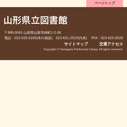
ページトップ
〒990-0041 山形県山形市緑町1-2-36
電話：023-633-0165(本の相談) 023-631-2523(代表) FAX：023-625-6520
サイトマップ
交通アクセス
Copyright © Yamagata Prefectural Library. All rights reserved.