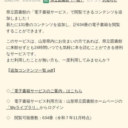
投稿日時 : 2025/12/02
県立図書館（一般）
カテゴリ:
お知らせ
県立図書館の「電子書籍サービス」で閲覧できるコンテンツを追
加しました！
新たに131冊のコンテンツを追加し、計634冊の電子書籍を閲覧
することができます。
このサービスは、山形県内にお住まいの方であれば、県立図書館
に来館せずとも24時間いつでも気軽に本を読むことができる便利
なサービスです。
まだ利用したことが無い方も、一度利用してみませんか？
【
追加コンテンツ一覧.pdf
】
◇
「電子書籍サービスのご案内」はこちら
◇ 電子書籍サービス利用方法：山形県立図書館ホームページの
「Myライブラリ」
からログイン
◇ 閲覧可能冊数：634冊（令和７年11月時点）