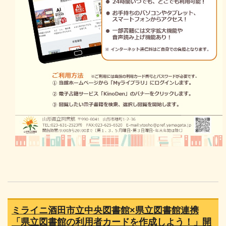
ミライニ酒田市立中央図書館×県立図書館連携
「県立図書館の利用者カードを作成しよう！」開