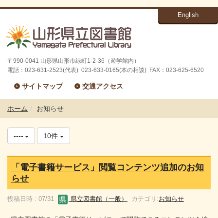
English
〒990-0041 山形県山形市緑町1-2-36（遊学館内）
電話：023-631-2523(代表) 023-633-0165(本の相談) FAX：023-625-6520
サイトマップ
交通アクセス
ホーム
お知らせ
----
10件
「電子書籍サービス」閲覧コンテンツ追加のお知
らせ
投稿日時 : 07/31
県立図書館（一般）
カテゴリ:
お知らせ