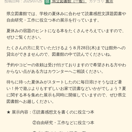
投稿日時 : 2025/07/25
県立図書館（一般）
カテゴリ:
展示
県立図書館では、学校の夏休みに合わせて読書感想文課題図書や
自由研究・工作に役立つ本の展示を行っています。
夏休みの宿題のヒントになる本をたくさんそろえていますので、
ぜひご覧ください。
たくさんの方に見ていただけるよう８月28日(木)までは館外への
貸出ができませんので、図書館の中で読んでくださいね。
予約やコピーの依頼は受け付けておりますので希望される方やわ
からない点がある方はカウンターへご相談ください。
待ちに待った夏休みがスタートしたのに毎日溶けそうなほど暑
い！外で遊ぶよりもすずしいお家で読書などいかがでしょう？夏
に関する本を集めた展示も同時に開催していますので、ぜひ県立
図書館へお越しください。
★ 展示内容：①読書感想文を書くのに役立つ本
②自由研究・工作などに役立つ本