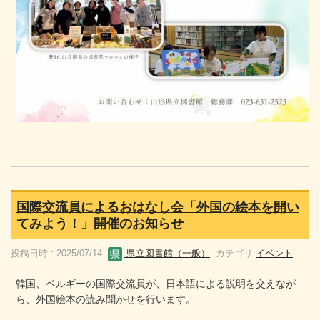
国際交流員によるおはなし会「外国の絵本を開い
てみよう！」開催のお知らせ
投稿日時 : 2025/07/14
県立図書館（一般）
カテゴリ:
イベント
韓国、ベルギーの国際交流員が、日本語による説明を交えなが
ら、外国絵本の読み聞かせを行います。