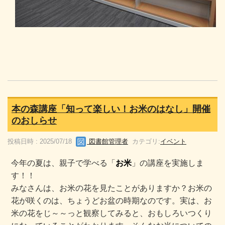
本の森講座「知って楽しい！お米のはなし」開催
のおしらせ
投稿日時 : 2025/07/18
図書館管理者
カテゴリ:
イベント
今年の夏は、親子で学べる「
お米
」の講座を実施しま
す！！
みなさんは、お米の花を見たことがありますか？お米の
花が咲くのは、ちょうどお盆の時期なのです。
実は、お
米の花をじ～～っと観察してみると、おもしろいつくり