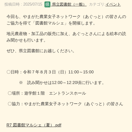
投稿日時 : 2025/07/15
県立図書館（一般）
カテゴリ:
イベント
今回も、やまがた農業女子ネットワーク（あぐっと）の皆さんの
ご協力を得て「図書館マルシェ」を開催します。
地元農産物・加工品の販売に加え、あぐっとさんによる絵本の読
み聞かせも行います。
ぜひ、県立図書館にお越しください。
〇日時：令和７年８月３日（日）11:00～15:00
※ 読み聞かせは12:00～12:20頃に行います。
〇場所：遊学館１階 エントランスホール
〇協力：やまがた農業女子ネットワーク（あぐっと）の皆さん
R7 図書館マルシェ（夏）.pdf