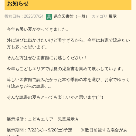
お知らせ
投稿日時 : 2025/07/24
県立図書館（一般）
カテゴリ:
展示
今年も暑い夏がやってきました。
外に遊びに出かけたいけど暑すぎるから、今年はお家で涼みたい
方も多いと思います。
そんな方はぜひ図書館にお越しください！
今年もこどもエリアでは夏の児童書を集めて展示しています。
涼しい図書館で読みたかった本や季節の本を選び、お家でゆっく
り涼みながらの読書…。
そんな読書の夏もとっても楽しいかと思います(^^)
展示場所：こどもエリア 児童展示Ａ
展示期間：7/22(火)～9/20(土)予定 ※数日前後する場合があ