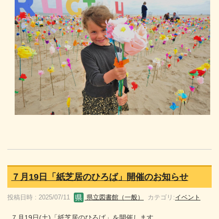
７月19日「紙芝居のひろば」開催のお知らせ
投稿日時 : 2025/07/11
県立図書館（一般）
カテゴリ:
イベント
７月19日(土)「紙芝居のひろば」を開催します。