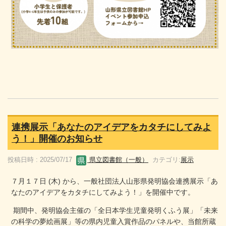
連携展示「あなたのアイデアをカタチにしてみよ
う！」開催のお知らせ
投稿日時 : 2025/07/17
県立図書館（一般）
カテゴリ:
展示
７月１７日 (木) から、一般社団法人山形県発明協会連携展示「あ
なたのアイデアをカタチにしてみよう！」を開催中です。
期間中、発明協会主催の「全日本学生児童発明くふう展」「未来
の科学の夢絵画展」等の県内児童入賞作品のパネルや、当館所蔵