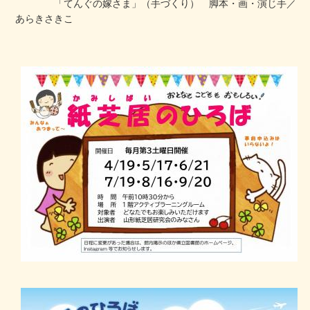
「てんぐの嫁さま」（手づくり） 脚本・画・演じ手／
あらきさきこ