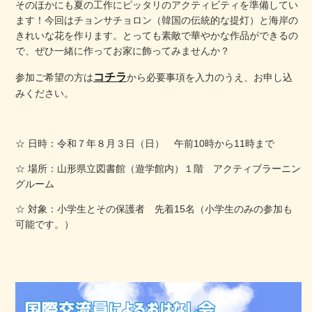
そのほかにも夏の工作にピッタリのアクティビティを準備してい
ます！今回はチョンサチョロン（韓国の伝統的な提灯）と海岸の
きれいな花を作ります。とっても素敵で華やかな作品ができるの
で、ぜひ一緒に作ってお家に飾ってみませんか？
コチラ
参加ご希望の方は
から必要事項を入力のうえ、お申し込
みください。
☆ 日時：令和７年８月３日（日） 午前10時から11時まで
☆ 場所：山形県立図書館（遊学館内）１階 アクティブラーニン
グルーム
☆ 対象：小学生とその保護者 先着15名（小学生のみの参加も
可能です。）