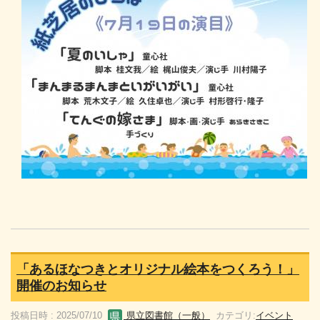
「あるほなつきとオリジナル絵本をつくろう！」
開催のお知らせ
投稿日時 : 2025/07/10
県立図書館（一般）
カテゴリ:
イベント