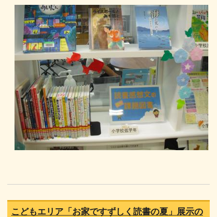
こどもエリア「お家ですずしく読書の夏」展示の