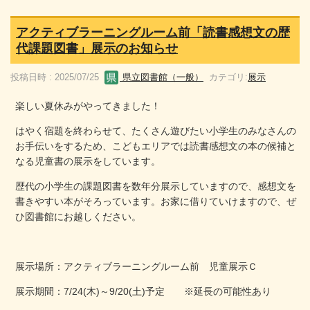
アクティブラーニングルーム前「読書感想文の歴
代課題図書」展示のお知らせ
投稿日時 : 2025/07/25
県立図書館（一般）
カテゴリ:
展示
楽しい夏休みがやってきました！
はやく宿題を終わらせて、たくさん遊びたい小学生のみなさんの
お手伝いをするため、こどもエリアでは読書感想文の本の候補と
なる児童書の展示をしています。
歴代の小学生の課題図書を数年分展示していますので、感想文を
書きやすい本がそろっています。お家に借りていけますので、ぜ
ひ図書館にお越しください。
展示場所：アクティブラーニングルーム前 児童展示Ｃ
展示期間：7/24(木)～9/20(土)予定 ※延長の可能性あり