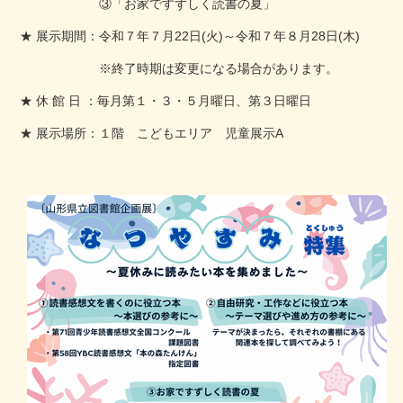
③「お家ですずしく読書の夏」
★ 展示期間：令和７年７月22日(火)～令和７年８月28日(木)
※終了時期は変更になる場合があります。
★ 休 館 日 ：毎月第１・３・５月曜日、第３日曜日
★ 展示場所：１階 こどもエリア 児童展示A