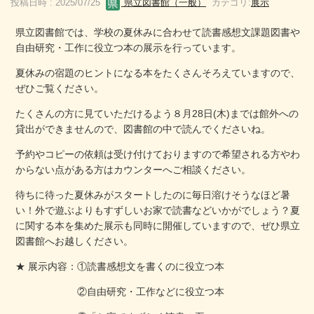
投稿日時 : 2025/07/25
県立図書館（一般）
カテゴリ:
展示
県立図書館では、学校の夏休みに合わせて読書感想文課題図書や
自由研究・工作に役立つ本の展示を行っています。
夏休みの宿題のヒントになる本をたくさんそろえていますので、
ぜひご覧ください。
たくさんの方に見ていただけるよう８月28日(木)までは館外への
貸出ができませんので、図書館の中で読んでくださいね。
予約やコピーの依頼は受け付けておりますので希望される方やわ
からない点がある方はカウンターへご相談ください。
待ちに待った夏休みがスタートしたのに毎日溶けそうなほど暑
い！外で遊ぶよりもすずしいお家で読書などいかがでしょう？夏
に関する本を集めた展示も同時に開催していますので、ぜひ県立
図書館へお越しください。
★ 展示内容：①読書感想文を書くのに役立つ本
②自由研究・工作などに役立つ本