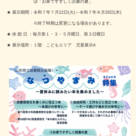
③「お家ですずしく読書の夏」
★ 展示期間：令和７年７月22日(火)～令和７年８月28日(木)
※終了時期は変更になる場合があります。
★ 休 館 日 ：毎月第１・３・５月曜日、第３日曜日
★ 展示場所：１階 こどもエリア 児童展示A