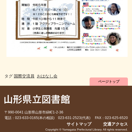
タグ
国際交流員
おはなし会
ページトップ
〒990-0041 山形県山形市緑町1-2-36
電話：023-633-0165(本の相談) 023-631-2523(代表) FAX：023-625-6520
サイトマップ
交通アクセス
Copyright © Yamagata Prefectural Library. All rights reserved.